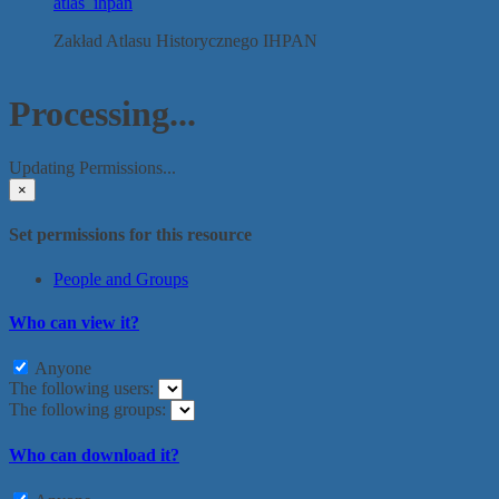
atlas_ihpan
Zakład Atlasu Historycznego IHPAN
Processing...
Updating Permissions...
×
Set permissions for this resource
People and Groups
Who can view it?
Anyone
The following users:
The following groups:
Who can download it?