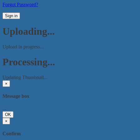
Forgot Password?
Sign in
Uploading...
Upload in progress...
Processing...
Updating Thumbnail...
×
Message box
...
OK
×
Confirm