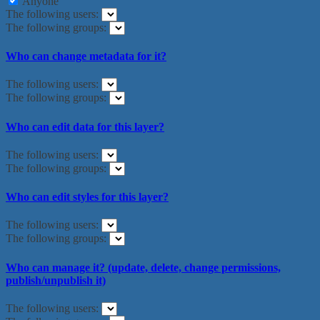
Anyone
The following users:
The following groups:
Who can change metadata for it?
The following users:
The following groups:
Who can edit data for this layer?
The following users:
The following groups:
Who can edit styles for this layer?
The following users:
The following groups:
Who can manage it? (update, delete, change permissions,
publish/unpublish it)
The following users: