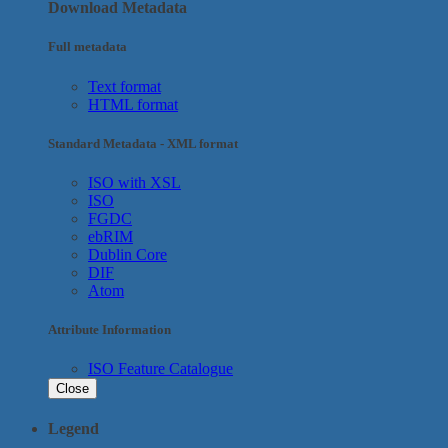
Download Metadata
Full metadata
Text format
HTML format
Standard Metadata - XML format
ISO with XSL
ISO
FGDC
ebRIM
Dublin Core
DIF
Atom
Attribute Information
ISO Feature Catalogue
Close
Legend