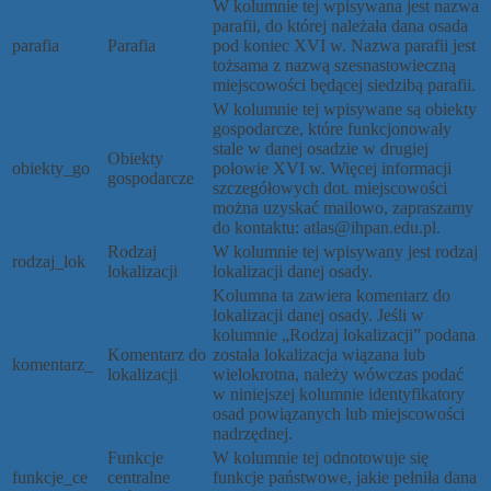
W kolumnie tej wpisywana jest nazwa
parafii, do której należała dana osada
parafia
Parafia
pod koniec XVI w. Nazwa parafii jest
tożsama z nazwą szesnastowieczną
miejscowości będącej siedzibą parafii.
W kolumnie tej wpisywane są obiekty
gospodarcze, które funkcjonowały
stale w danej osadzie w drugiej
Obiekty
obiekty_go
połowie XVI w. Więcej informacji
gospodarcze
szczegółowych dot. miejscowości
można uzyskać mailowo, zapraszamy
do kontaktu: atlas@ihpan.edu.pl.
Rodzaj
W kolumnie tej wpisywany jest rodzaj
rodzaj_lok
lokalizacji
lokalizacji danej osady.
Kolumna ta zawiera komentarz do
lokalizacji danej osady. Jeśli w
kolumnie „Rodzaj lokalizacji” podana
Komentarz do
została lokalizacja wiązana lub
komentarz_
lokalizacji
wielokrotna, należy wówczas podać
w niniejszej kolumnie identyfikatory
osad powiązanych lub miejscowości
nadrzędnej.
Funkcje
W kolumnie tej odnotowuje się
funkcje_ce
centralne
funkcje państwowe, jakie pełniła dana