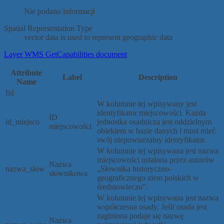
Nie podano informacji
Spatial Representation Type
vector data is used to represent geographic data
Layer WMS GetCapabilities document
Attribute
Label
Description
Name
fid
W kolumnie tej wpisywany jest
identyfikator miejscowości. Każda
ID
id_miejsco
jednostka osadnicza jest oddzielnym
miejscowości
obiektem w bazie danych i musi mieć
swój niepowtarzalny identyfikator.
W kolumnie tej wpisywana jest nazwa
miejscowości ustalona przez autorów
Nazwa
nazwa_slow
„Słownika historyczno-
słownikowa
geograficznego ziem polskich w
średniowieczu”.
W kolumnie tej wpisywana jest nazwa
współczesna osady. Jeśli osada jest
zaginiona podaje się nazwę
Nazwa