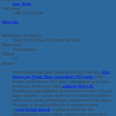
atlas_ihpan
Attribution
AHP 2.0, IH PAN
More info
-
Maintenance Frequency
There Are No Plans To Update The Data
Restrictions
No restrictions
Edition
2.0
Purpose
Prezentowane tutaj dane stanowią efekt prac nad serią
Atlas
historyczny Polski. Mapy szczegółowe XVI wieku
, która
została zakończona w 2021 roku i udostępniane są w kilku
postaciach. Po pierwsze przez
aplikację Web-GIS
,
pozwalającą na przeglądanie tych danych w formie cyfrowej
mapy, na której – na tyle, na ile było to technicznie możliwe –
odtworzona została symbolizacja z papierowych map
Atlasu
.
Po drugie, w postaci możliwych do pobrania warstw
z
repozytorium danych
w aplikacji GeoNode. Do
udostępnianych warstw należą: miejscowości (zarówno w