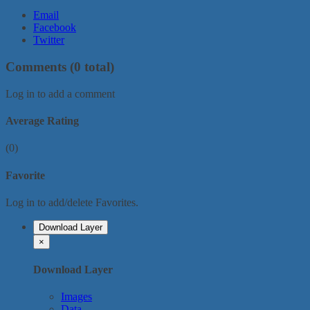
Email
Facebook
Twitter
Comments
(0 total)
Log in to add a comment
Average Rating
(0)
Favorite
Log in to add/delete Favorites.
Download Layer
×
Download Layer
Images
Data