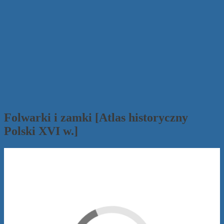
Folwarki i zamki [Atlas historyczny
Polski XVI w.]