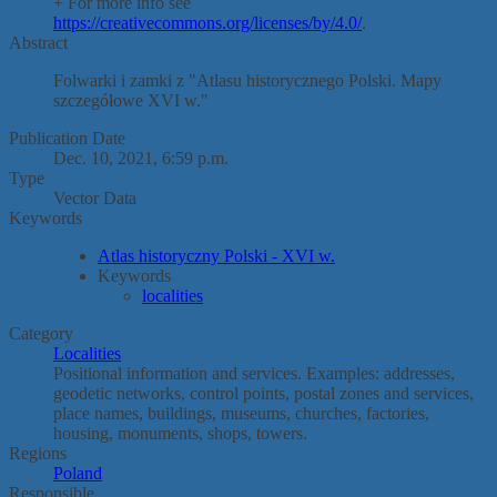
+ For more info see
https://creativecommons.org/licenses/by/4.0/
.
Abstract
Folwarki i zamki z "Atlasu historycznego Polski. Mapy
szczegółowe XVI w."
Publication Date
Dec. 10, 2021, 6:59 p.m.
Type
Vector Data
Keywords
Atlas historyczny Polski - XVI w.
Keywords
localities
Category
Localities
Positional information and services. Examples: addresses,
geodetic networks, control points, postal zones and services,
place names, buildings, museums, churches, factories,
housing, monuments, shops, towers.
Regions
Poland
Responsible