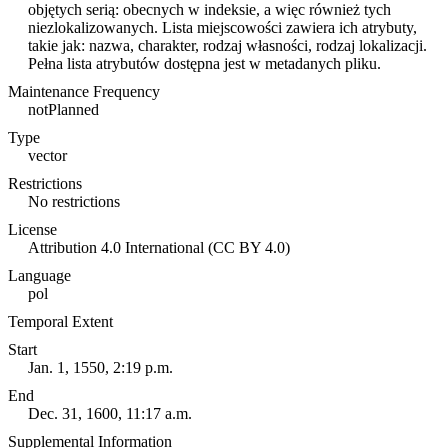
objętych serią: obecnych w indeksie, a więc również tych
niezlokalizowanych. Lista miejscowości zawiera ich atrybuty,
takie jak: nazwa, charakter, rodzaj własności, rodzaj lokalizacji.
Pełna lista atrybutów dostępna jest w metadanych pliku.
Maintenance Frequency
notPlanned
Type
vector
Restrictions
No restrictions
License
Attribution 4.0 International (CC BY 4.0)
Language
pol
Temporal Extent
Start
Jan. 1, 1550, 2:19 p.m.
End
Dec. 31, 1600, 11:17 a.m.
Supplemental Information