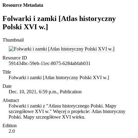
Resource Metadata
Folwarki i zamki [Atlas historyczny
Polski XVI w.]
Thumbnail
Resource ID
591434bc-59eb-11ec-8075-6284abfab031
Title
Folwarki i zamki [Atlas historyczny Polski XVI w.]
Date
Dec. 10, 2021, 6:59 p.m., Publication
Abstract
Folwarki i zamki z "Atlasu historycznego Polski. Mapy
szczegółowe XVI w." Więcej o projekcie: Atlas historyczny
Polski. Mapy szczegółowe XVI wieku.
Edition
2.0