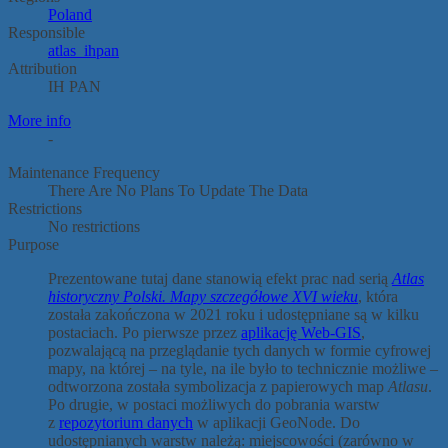
Poland
Responsible
atlas_ihpan
Attribution
IH PAN
More info
-
Maintenance Frequency
There Are No Plans To Update The Data
Restrictions
No restrictions
Purpose
Prezentowane tutaj dane stanowią efekt prac nad serią
Atlas
historyczny Polski. Mapy szczegółowe XVI wieku
, która
została zakończona w 2021 roku i udostępniane są w kilku
postaciach. Po pierwsze przez
aplikację Web-GIS
,
pozwalającą na przeglądanie tych danych w formie cyfrowej
mapy, na której – na tyle, na ile było to technicznie możliwe –
odtworzona została symbolizacja z papierowych map
Atlasu
.
Po drugie, w postaci możliwych do pobrania warstw
z
repozytorium danych
w aplikacji GeoNode. Do
udostępnianych warstw należą: miejscowości (zarówno w