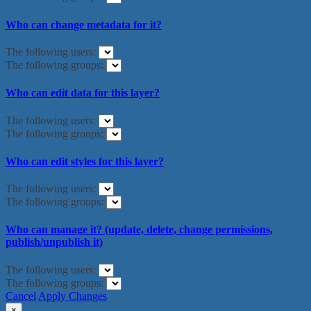
Who can change metadata for it?
The following users:
The following groups:
Who can edit data for this layer?
The following users:
The following groups:
Who can edit styles for this layer?
The following users:
The following groups:
Who can manage it? (update, delete, change permissions,
publish/unpublish it)
The following users:
The following groups:
Cancel
Apply Changes
×