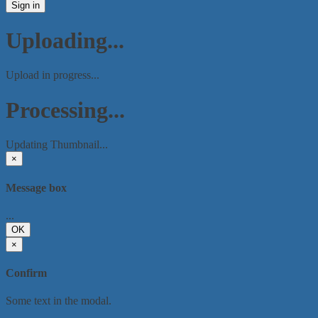
Sign in
Uploading...
Upload in progress...
Processing...
Updating Thumbnail...
×
Message box
...
OK
×
Confirm
Some text in the modal.