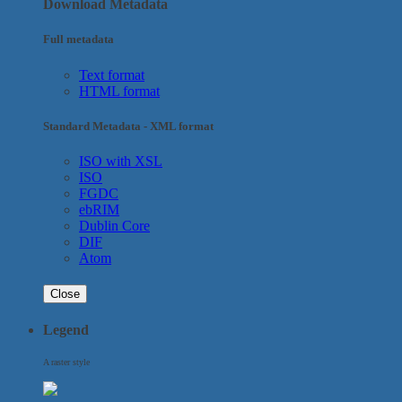
Download Metadata
Full metadata
Text format
HTML format
Standard Metadata - XML format
ISO with XSL
ISO
FGDC
ebRIM
Dublin Core
DIF
Atom
Close
Legend
A raster style