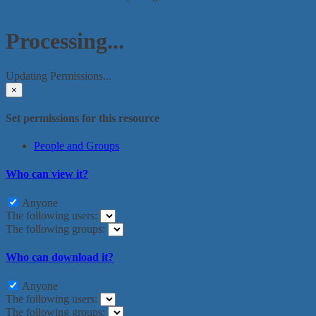
Processing...
Updating Permissions...
×
Set permissions for this resource
People and Groups
Who can view it?
Anyone
The following users:
The following groups:
Who can download it?
Anyone
The following users:
The following groups: