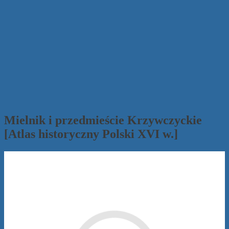
Mielnik i przedmieście Krzywczyckie
[Atlas historyczny Polski XVI w.]