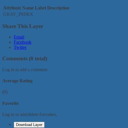
Attribute Name
Label
Description
GRAY_INDEX
Share This Layer
Email
Facebook
Twitter
Comments
(0 total)
Log in to add a comment
Average Rating
(0)
Favorite
Log in to add/delete Favorites.
Download Layer