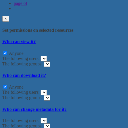
page
of
×
Set permissions on selected resources
Who can view it?
Anyone
The following users:
The following groups:
Who can download it?
Anyone
The following users:
The following groups:
Who can change metadata for it?
The following users:
The following groups: