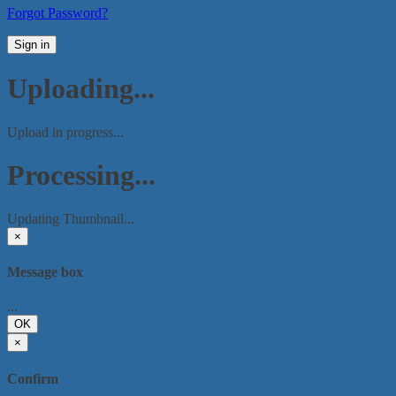
Forgot Password?
Sign in
Uploading...
Upload in progress...
Processing...
Updating Thumbnail...
×
Message box
...
OK
×
Confirm