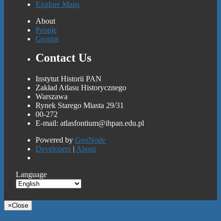
Explore Maps
About
People
Groups
Contact Us
Instytut Historii PAN
Zakład Atlasu Historycznego
Warszawa
Rynek Starego Miasta 29/31
00-272
E-mail: atlasfontium@ihpan.edu.pl
Powered by
GeoNode
Developers
|
About
Language
×
Close