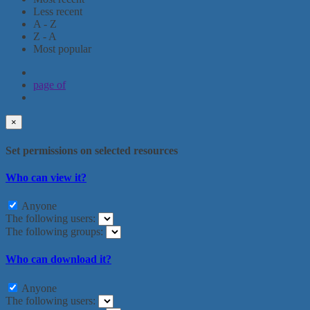
Less recent
A - Z
Z - A
Most popular
page
of
×
Set permissions on selected resources
Who can view it?
Anyone
The following users:
The following groups:
Who can download it?
Anyone
The following users: