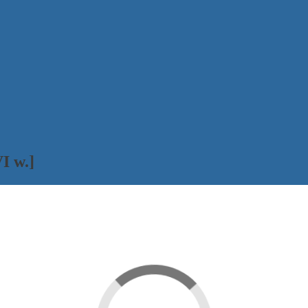
I w.]