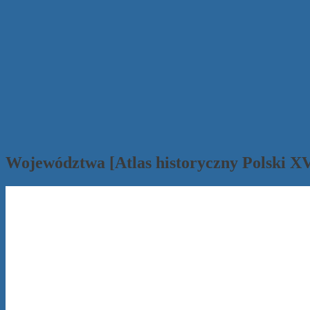
Województwa [Atlas historyczny Polski XV