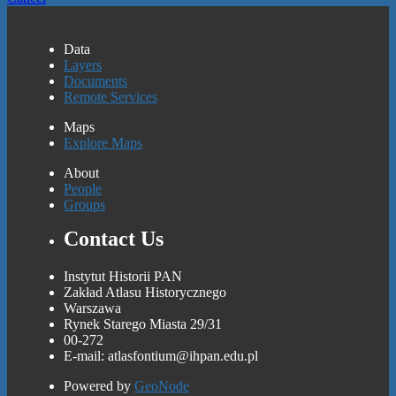
Data
Layers
Documents
Remote Services
Maps
Explore Maps
About
People
Groups
Contact Us
Instytut Historii PAN
Zakład Atlasu Historycznego
Warszawa
Rynek Starego Miasta 29/31
00-272
E-mail: atlasfontium@ihpan.edu.pl
Powered by
GeoNode