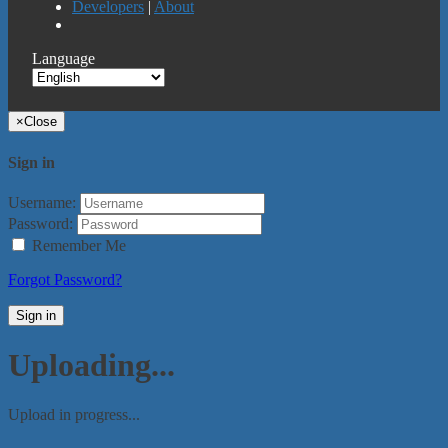
Developers
|
About
Language
×
Close
Sign in
Username:
Password:
Remember Me
Forgot Password?
Sign in
Uploading...
Upload in progress...