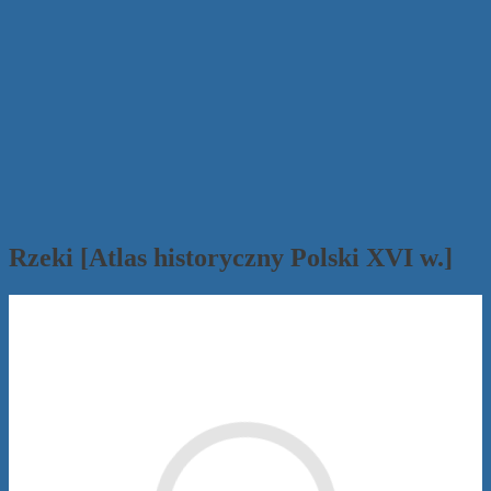
Rzeki [Atlas historyczny Polski XVI w.]