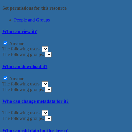
Set permissions for this resource
People and Groups
Who can view it?
Anyone
The following users:
The following groups:
Who can download it?
Anyone
The following users:
The following groups:
Who can change metadata for it?
The following users:
The following groups:
Who can edit data for this layer?