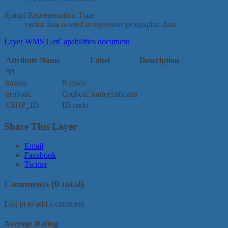
Spatial Representation Type
vector data is used to represent geographic data
Layer WMS GetCapabilities document
Attribute Name
Label
Description
fid
nazwa
Nazwa
grubosc
Grubość kartograficzna
ESHP_ID
ID rzeki
Share This Layer
Email
Facebook
Twitter
Comments
(0 total)
Log in to add a comment
Average Rating