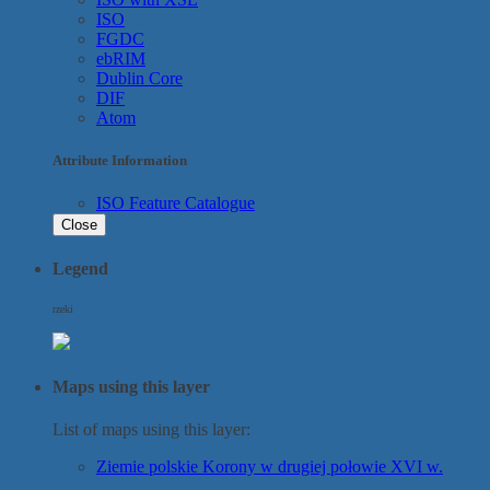
ISO
FGDC
ebRIM
Dublin Core
DIF
Atom
Attribute Information
ISO Feature Catalogue
Close
Legend
rzeki
Maps using this layer
List of maps using this layer:
Ziemie polskie Korony w drugiej połowie XVI w.