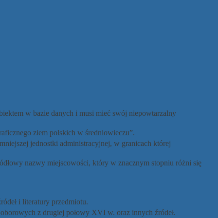
obiektem w bazie danych i musi mieć swój niepowtarzalny
raficznego ziem polskich w średniowieczu”.
niejszej jednostki administracyjnej, w granicach której
ódłowy nazwy miejscowości, który w znacznym stopniu różni się
deł i literatury przedmiotu.
 poborowych z drugiej połowy XVI w. oraz innych źródeł.