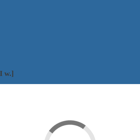
I w.]