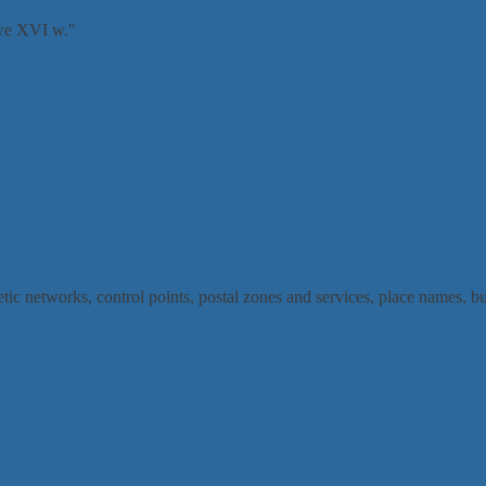
owe XVI w."
etic networks, control points, postal zones and services, place names, 