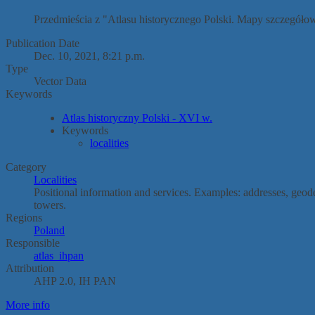
Przedmieścia z "Atlasu historycznego Polski. Mapy szczegół
Publication Date
Dec. 10, 2021, 8:21 p.m.
Type
Vector Data
Keywords
Atlas historyczny Polski - XVI w.
Keywords
localities
Category
Localities
Positional information and services. Examples: addresses, geod
towers.
Regions
Poland
Responsible
atlas_ihpan
Attribution
AHP 2.0, IH PAN
More info