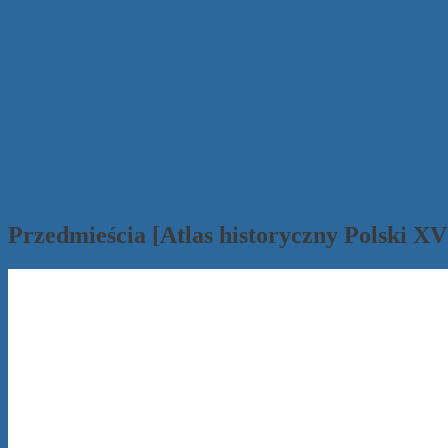
Przedmieścia [Atlas historyczny Polski XV