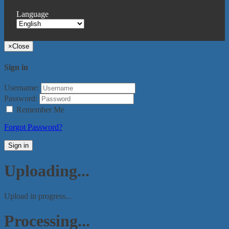
Language
×
Close
Sign in
Username:
Password:
Remember Me
Forgot Password?
Sign in
Uploading...
Upload in progress...
Processing...