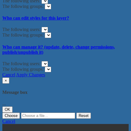
The following users:
The following groups:
Who can edit styles for this layer?
The following users:
The following groups:
Who can manage it? (update, delete, change permissions,
publish/unpublish it)
The following users:
The following groups:
Cancel
Apply Changes
×
Message box
...
OK
Choose
Reset
Cancel