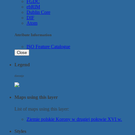
FGDC
ebRIM
Dublin Core
DIF
Atom
Attribute Information
ISO Feature Catalogue
Close
Legend
diecezje
Maps using this layer
List of maps using this layer:
Ziemie polskie Korony w drugiej połowie XVI w.
Styles