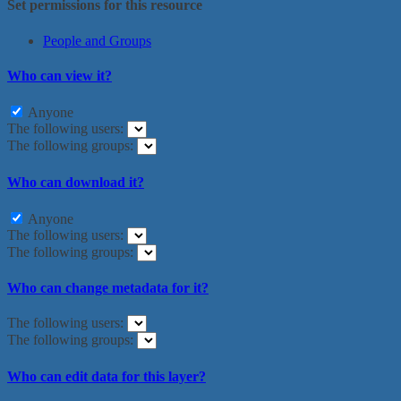
Set permissions for this resource
People and Groups
Who can view it?
Anyone
The following users:
The following groups:
Who can download it?
Anyone
The following users:
The following groups:
Who can change metadata for it?
The following users:
The following groups:
Who can edit data for this layer?