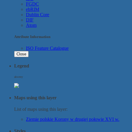
FGDC
ebRIM
Dublin Core
DIF
Atom
Attribute Information
ISO Feature Catalogue
Close
Legend
akweny
Maps using this layer
List of maps using this layer:
Ziemie polskie Korony w drugiej połowie XVI w.
Styles