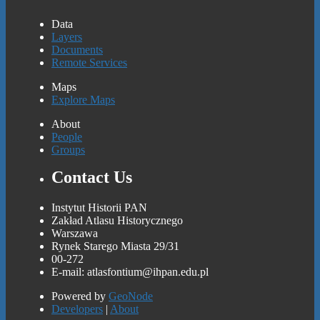
Data
Layers
Documents
Remote Services
Maps
Explore Maps
About
People
Groups
Contact Us
Instytut Historii PAN
Zakład Atlasu Historycznego
Warszawa
Rynek Starego Miasta 29/31
00-272
E-mail: atlasfontium@ihpan.edu.pl
Powered by
GeoNode
Developers
|
About