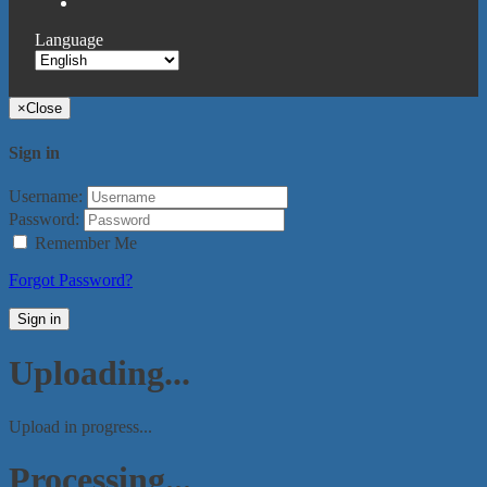
Language
×
Close
Sign in
Username:
Password:
Remember Me
Forgot Password?
Sign in
Uploading...
Upload in progress...
Processing...