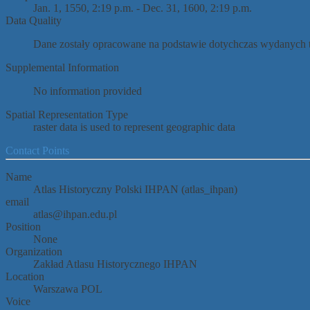
Jan. 1, 1550, 2:19 p.m. - Dec. 31, 1600, 2:19 p.m.
Data Quality
Dane zostały opracowane na podstawie dotychczas wydanyc
Supplemental Information
No information provided
Spatial Representation Type
raster data is used to represent geographic data
Contact Points
Name
Atlas Historyczny Polski IHPAN (atlas_ihpan)
email
atlas@ihpan.edu.pl
Position
None
Organization
Zakład Atlasu Historycznego IHPAN
Location
Warszawa POL
Voice