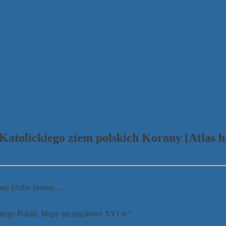
 Katolickiego ziem polskich Korony [Atlas h
ony [Atlas history…
ycznego Polski. Mapy szczegółowe XVI w."