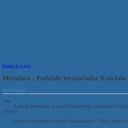
Return to Layer
Metadata : Podziały terytorialne Kościoła
Identification
Title
Podziały terytorialne Kościoła Katolickiego ziem polskich Kor
Abstract
Podziały terytorialne Kościoła Katolickiego z "Atlasu histor