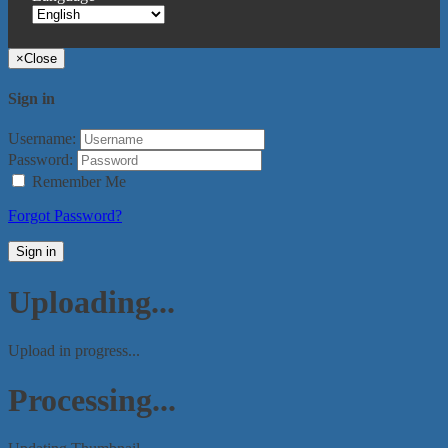
×
Close
Sign in
Username:
Password:
Remember Me
Forgot Password?
Sign in
Uploading...
Upload in progress...
Processing...