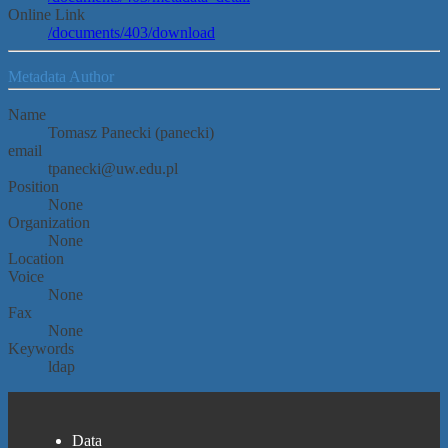
Online Link
/documents/403/download
Metadata Author
Name
Tomasz Panecki (panecki)
email
tpanecki@uw.edu.pl
Position
None
Organization
None
Location
Voice
None
Fax
None
Keywords
ldap
Data