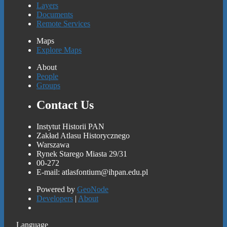
Layers
Documents
Remote Services
Maps
Explore Maps
About
People
Groups
Contact Us
Instytut Historii PAN
Zakład Atlasu Historycznego
Warszawa
Rynek Starego Miasta 29/31
00-272
E-mail: atlasfontium@ihpan.edu.pl
Powered by
GeoNode
Developers
|
About
Language