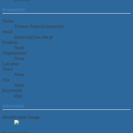
Responsible
Name
Tomasz Panecki (panecki)
email
tpanecki@uw.edu.pl
Position
None
Organization
None
Location
Voice
None
Fax
None
Keywords
ldap
Information
Identification Image