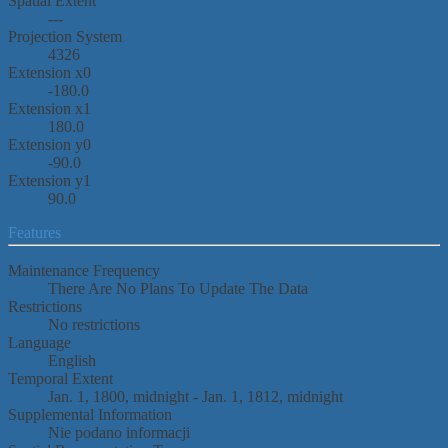
Spatial Extent
---
Projection System
4326
Extension x0
-180.0
Extension x1
180.0
Extension y0
-90.0
Extension y1
90.0
Features
Maintenance Frequency
There Are No Plans To Update The Data
Restrictions
No restrictions
Language
English
Temporal Extent
Jan. 1, 1800, midnight - Jan. 1, 1812, midnight
Supplemental Information
Nie podano informacji