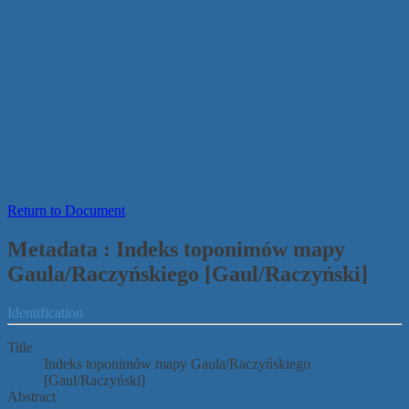
Return to Document
Metadata : Indeks toponimów mapy
Gaula/Raczyńskiego [Gaul/Raczyński]
Identification
Title
Indeks toponimów mapy Gaula/Raczyńskiego
[Gaul/Raczyński]
Abstract