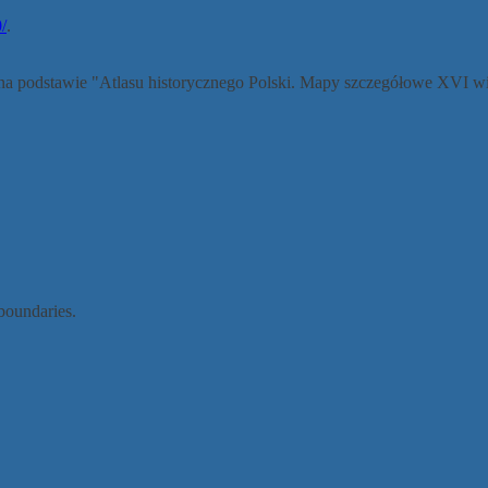
/
.
a podstawie "Atlasu historycznego Polski. Mapy szczegółowe XVI w
 boundaries.