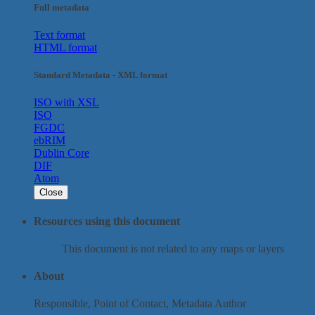
Full metadata
Text format
HTML format
Standard Metadata - XML format
ISO with XSL
ISO
FGDC
ebRIM
Dublin Core
DIF
Atom
Close
Resources using this document
This document is not related to any maps or layers
About
Responsible, Point of Contact, Metadata Author