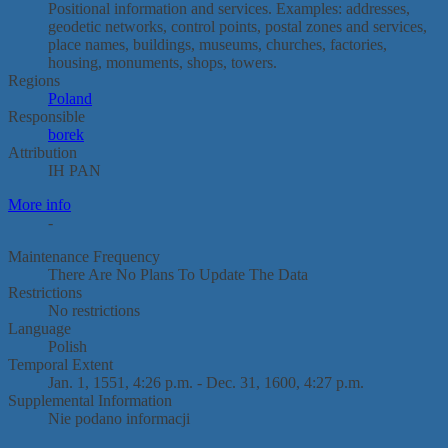
Positional information and services. Examples: addresses,
geodetic networks, control points, postal zones and services,
place names, buildings, museums, churches, factories,
housing, monuments, shops, towers.
Regions
Poland
Responsible
borek
Attribution
IH PAN
More info
-
Maintenance Frequency
There Are No Plans To Update The Data
Restrictions
No restrictions
Language
Polish
Temporal Extent
Jan. 1, 1551, 4:26 p.m. - Dec. 31, 1600, 4:27 p.m.
Supplemental Information
Nie podano informacji