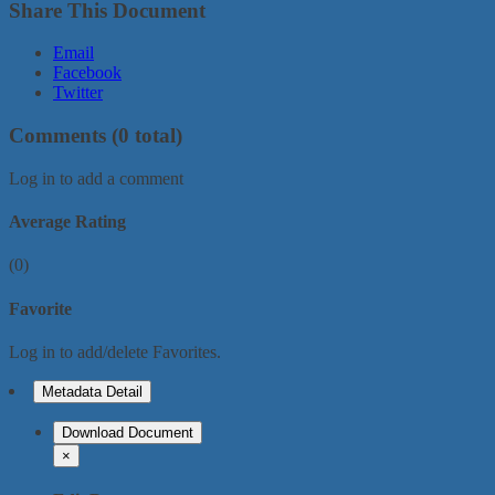
Share This Document
Email
Facebook
Twitter
Comments
(0 total)
Log in to add a comment
Average Rating
(0)
Favorite
Log in to add/delete Favorites.
Metadata Detail
Download Document
×